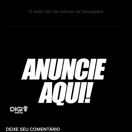
O maior site de notícias de Carutapera
DEIXE SEU COMENTÁRIO