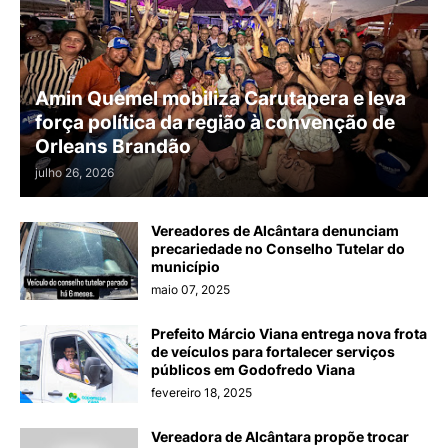
Amin Quemel mobiliza Carutapera e leva
força política da região à convenção de
Orleans Brandão
julho 26, 2026
Vereadores de Alcântara denunciam
precariedade no Conselho Tutelar do
município
maio 07, 2025
Prefeito Márcio Viana entrega nova frota
de veículos para fortalecer serviços
públicos em Godofredo Viana
fevereiro 18, 2025
Vereadora de Alcântara propõe trocar