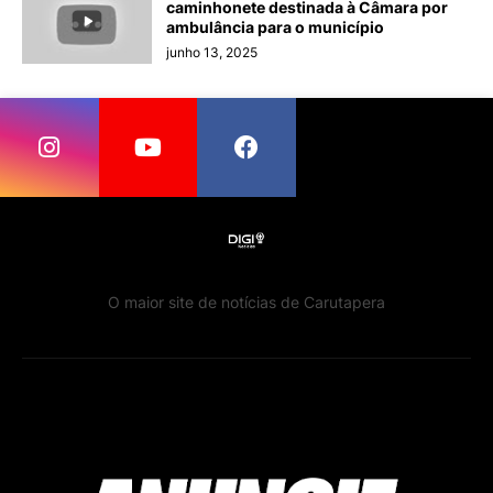
caminhonete destinada à Câmara por
ambulância para o município
junho 13, 2025
O maior site de notícias de Carutapera