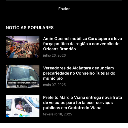
NOTÍCIAS POPULARES
Amin Quemel mobiliza Carutapera e leva
força política da região à convenção de
Orleans Brandão
julho 26, 2026
Vereadores de Alcântara denunciam
precariedade no Conselho Tutelar do
município
maio 07, 2025
Prefeito Márcio Viana entrega nova frota
de veículos para fortalecer serviços
públicos em Godofredo Viana
fevereiro 18, 2025