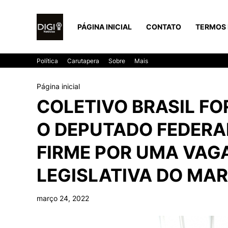
PÁGINA INICIAL
CONTATO
TERMOS 
Política
Carutapera
Sobre
Mais
Página inicial
COLETIVO BRASIL F
O DEPUTADO FEDERAL
FIRME POR UMA VAG
LEGISLATIVA DO MA
março 24, 2022