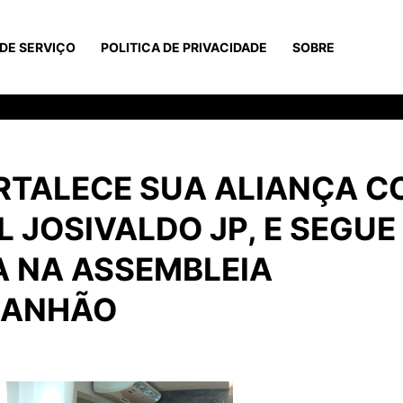
DE SERVIÇO
POLITICA DE PRIVACIDADE
SOBRE
ORTALECE SUA ALIANÇA 
 JOSIVALDO JP, E SEGUE
A NA ASSEMBLEIA
RANHÃO