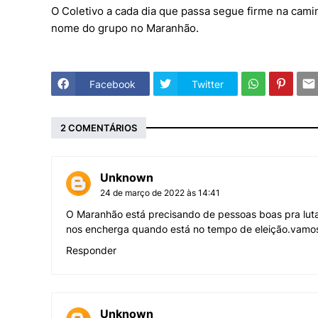
O Coletivo a cada dia que passa segue firme na cam
nome do grupo no Maranhão.
Facebook
Twitter
2 COMENTÁRIOS
Unknown
24 de março de 2022 às 14:41
O Maranhão está precisando de pessoas boas pra lut
nos encherga quando está no tempo de eleição.vamos 
Responder
Unknown