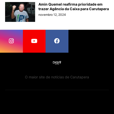
Amin Quemel reafirma prioridade em
trazer Agência da Caixa para Carutapera
novembro 12, 2024
O maior site de notícias de Carutapera