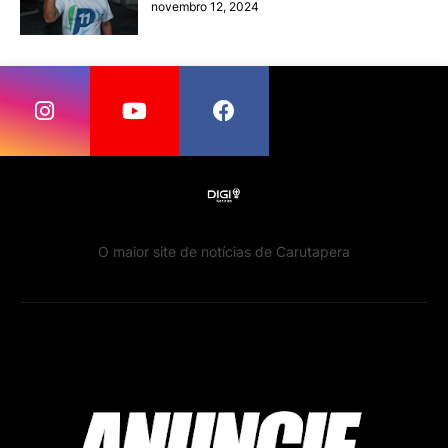
novembro 12, 2024
O maior site de notícias de Carutapera