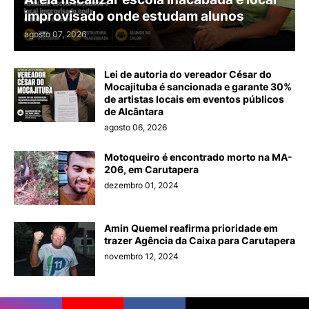
improvisado onde estudam alunos
agosto 07, 2026
Lei de autoria do vereador César do
Mocajituba é sancionada e garante 30%
de artistas locais em eventos públicos
de Alcântara
agosto 06, 2026
Motoqueiro é encontrado morto na MA-
206, em Carutapera
dezembro 01, 2024
Amin Quemel reafirma prioridade em
trazer Agência da Caixa para Carutapera
novembro 12, 2024