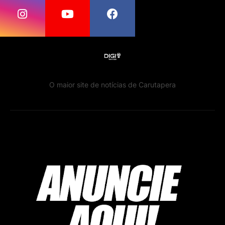
O maior site de notícias de Carutapera