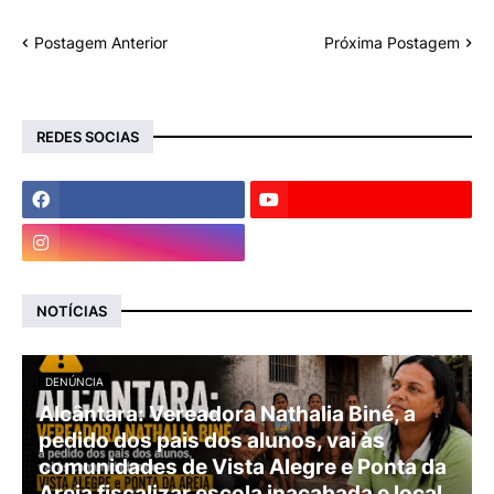
Postagem Anterior
Próxima Postagem
REDES SOCIAS
NOTÍCIAS
DENÚNCIA
Alcântara: Vereadora Nathalia Biné, a
pedido dos pais dos alunos, vai às
comunidades de Vista Alegre e Ponta da
Areia fiscalizar escola inacabada e local