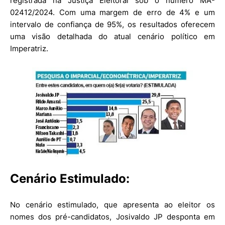
registrada na Justiça Eleitoral sob o número MA-
02412/2024. Com uma margem de erro de 4% e um
intervalo de confiança de 95%, os resultados oferecem
uma visão detalhada do atual cenário político em
Imperatriz.
Cenário Estimulado:
No cenário estimulado, que apresenta ao eleitor os
nomes dos pré-candidatos, Josivaldo JP desponta em