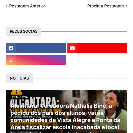
Postagem Anterior
Próxima Postagem
REDES SOCIAS
NOTÍCIAS
DENÚNCIA
Alcântara: Vereadora Nathalia Biné, a
pedido dos pais dos alunos, vai às
comunidades de Vista Alegre e Ponta da
Areia fiscalizar escola inacabada e local