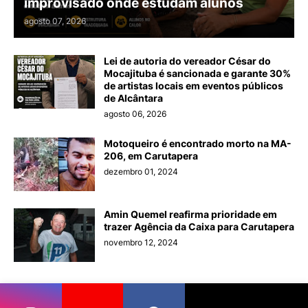
improvisado onde estudam alunos
agosto 07, 2026
Lei de autoria do vereador César do
Mocajituba é sancionada e garante 30%
de artistas locais em eventos públicos
de Alcântara
agosto 06, 2026
Motoqueiro é encontrado morto na MA-
206, em Carutapera
dezembro 01, 2024
Amin Quemel reafirma prioridade em
trazer Agência da Caixa para Carutapera
novembro 12, 2024