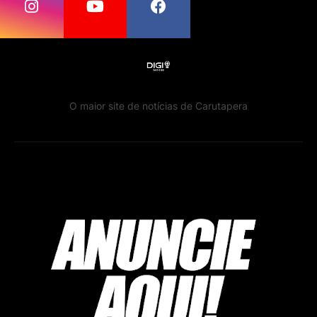
O maior site de notícias de Carutapera