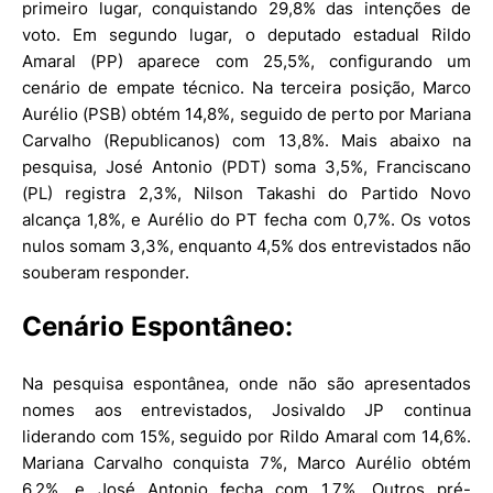
primeiro lugar, conquistando 29,8% das intenções de
voto. Em segundo lugar, o deputado estadual Rildo
Amaral (PP) aparece com 25,5%, configurando um
cenário de empate técnico. Na terceira posição, Marco
Aurélio (PSB) obtém 14,8%, seguido de perto por Mariana
Carvalho (Republicanos) com 13,8%. Mais abaixo na
pesquisa, José Antonio (PDT) soma 3,5%, Franciscano
(PL) registra 2,3%, Nilson Takashi do Partido Novo
alcança 1,8%, e Aurélio do PT fecha com 0,7%. Os votos
nulos somam 3,3%, enquanto 4,5% dos entrevistados não
souberam responder.
Cenário Espontâneo:
Na pesquisa espontânea, onde não são apresentados
nomes aos entrevistados, Josivaldo JP continua
liderando com 15%, seguido por Rildo Amaral com 14,6%.
Mariana Carvalho conquista 7%, Marco Aurélio obtém
6,2%, e José Antonio fecha com 1,7%. Outros pré-