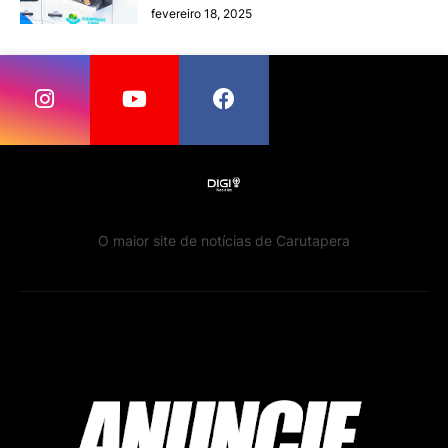
fevereiro 18, 2025
O maior site de notícias de Carutapera