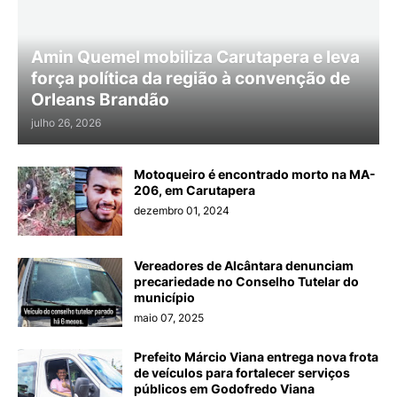
Amin Quemel mobiliza Carutapera e leva
força política da região à convenção de
Orleans Brandão
julho 26, 2026
Motoqueiro é encontrado morto na MA-
206, em Carutapera
dezembro 01, 2024
Vereadores de Alcântara denunciam
precariedade no Conselho Tutelar do
município
maio 07, 2025
Prefeito Márcio Viana entrega nova frota
de veículos para fortalecer serviços
públicos em Godofredo Viana