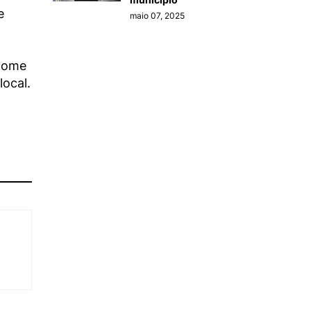
e
maio 07, 2025
 nome
local.