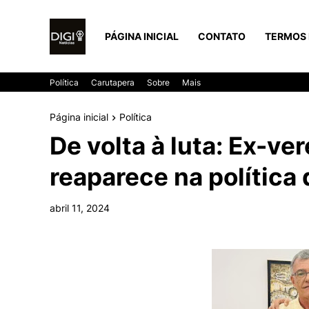
PÁGINA INICIAL
CONTATO
TERMOS 
Política
Carutapera
Sobre
Mais
Página inicial
Política
De volta à luta: Ex-ve
reaparece na política 
abril 11, 2024