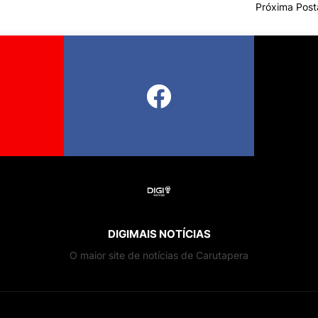
Próxima Pos
DIGIMAIS NOTÍCIAS
O maior site de notícias de Carutapera