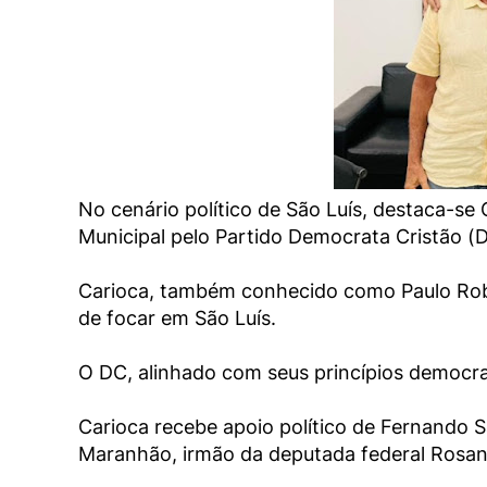
No cenário político de São Luís, destaca-s
Municipal pelo Partido Democrata Cristão (DC
Carioca, também conhecido como Paulo Robe
de focar em São Luís.
O DC, alinhado com seus princípios democra
Carioca recebe apoio político de Fernando Sa
Maranhão, irmão da deputada federal Rosana