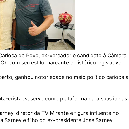
e Carioca do Povo, ex-vereador e candidato à Câmara
), com seu estilo marcante e histórico legislativo.
rto, ganhou notoriedade no meio político carioca a
ta-cristãos, serve como plataforma para suas ideias.
rney, diretor da TV Mirante e figura influente no
 Sarney e filho do ex-presidente José Sarney.