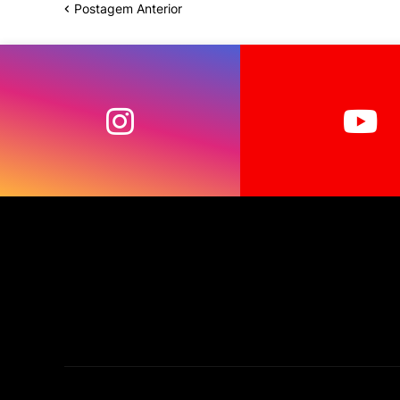
Postagem Anterior