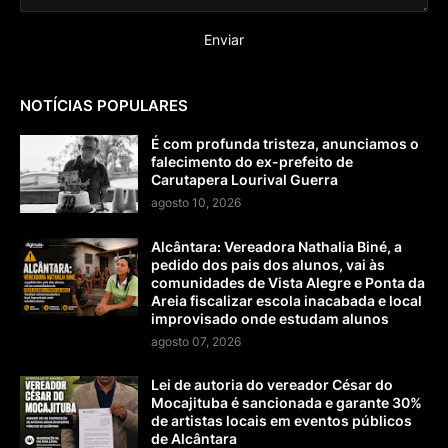
NOTÍCIAS POPULARES
É com profunda tristeza, anunciamos o
falecimento do ex-prefeito de
Carutapera Lourival Guerra
agosto 10, 2026
Alcântara: Vereadora Nathalia Biné, a
pedido dos pais dos alunos, vai às
comunidades de Vista Alegre e Ponta da
Areia fiscalizar escola inacabada e local
improvisado onde estudam alunos
agosto 07, 2026
Lei de autoria do vereador César do
Mocajituba é sancionada e garante 30%
de artistas locais em eventos públicos
de Alcântara