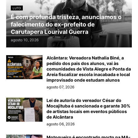
LUTO
É com profunda tristeza, anunciamos o
falecimento do ex-prefeito de
Carutapera Lourival Guerra
agosto 10, 2026
Alcântara: Vereadora Nathalia Biné, a
pedido dos pais dos alunos, vai às
comunidades de Vista Alegre e Ponta da
Areia fiscalizar escola inacabada e local
improvisado onde estudam alunos
agosto 07, 2026
Lei de autoria do vereador César do
Mocajituba é sancionada e garante 30%
de artistas locais em eventos públicos
de Alcântara
agosto 06, 2026
Motoqueiro é encontrado morto na MA-