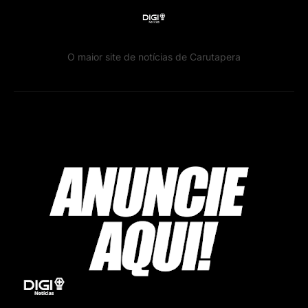
O maior site de notícias de Carutapera