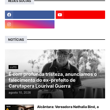
REDES SOCIAS
NOTÍCIAS
LUTO
É com profunda tristeza, anunciamos o
falecimento do ex-prefeito de
Carutapera Lourival Guerra
agosto 10, 2026
Alcântara: Vereadora Nathalia Biné, a