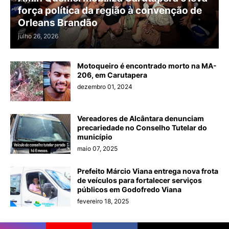
força política da região à convenção de
Orleans Brandão
julho 26, 2026
Motoqueiro é encontrado morto na MA-
206, em Carutapera
dezembro 01, 2024
Vereadores de Alcântara denunciam
precariedade no Conselho Tutelar do
município
maio 07, 2025
Prefeito Márcio Viana entrega nova frota
de veículos para fortalecer serviços
públicos em Godofredo Viana
fevereiro 18, 2025