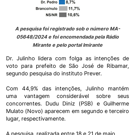
A pesquisa foi registrado sob o número MA-
05648/2024 e foi encomendada pela
Rádio
Mirante
e pelo portal
Imirante
Dr. Julinho lidera com folga as intenções de
voto para prefeito de São José de Ribamar,
segundo pesquisa do instituto Prever.
Com 44,9% das intenções, Julinho mantém
uma vantagem considerável sobre seus
concorrentes. Dudu Diniz (PSB) e Guilherme
Mulato (Novo) aparecem em segundo e terceiro
lugar, respectivamente.
A pesquisa, realizada entre 18 e 21 de maio,