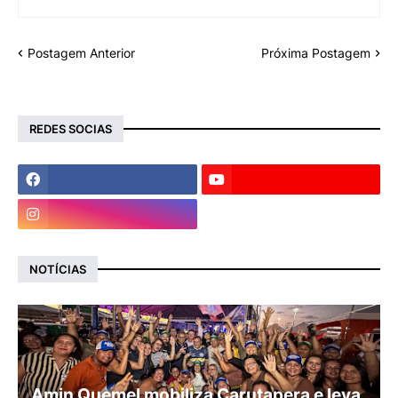
Postagem Anterior
Próxima Postagem
REDES SOCIAS
NOTÍCIAS
Amin Quemel mobiliza Carutapera e leva