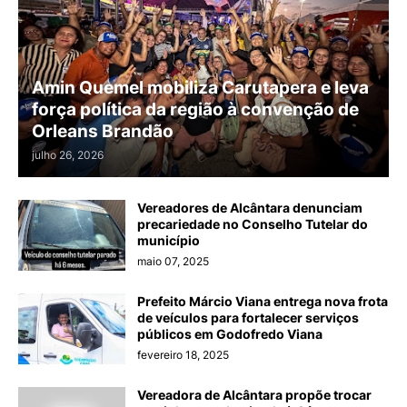
Amin Quemel mobiliza Carutapera e leva
força política da região à convenção de
Orleans Brandão
julho 26, 2026
Vereadores de Alcântara denunciam
precariedade no Conselho Tutelar do
município
maio 07, 2025
Prefeito Márcio Viana entrega nova frota
de veículos para fortalecer serviços
públicos em Godofredo Viana
fevereiro 18, 2025
Vereadora de Alcântara propõe trocar