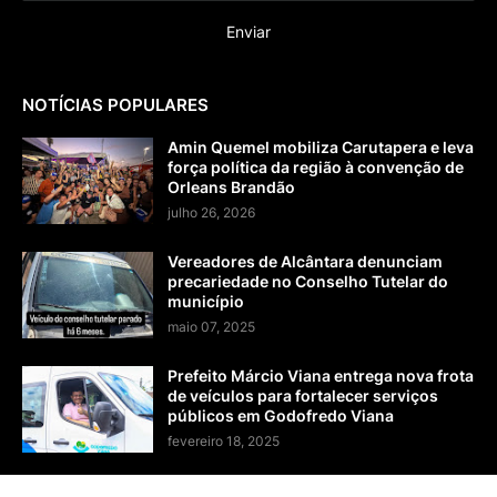
NOTÍCIAS POPULARES
Amin Quemel mobiliza Carutapera e leva
força política da região à convenção de
Orleans Brandão
julho 26, 2026
Vereadores de Alcântara denunciam
precariedade no Conselho Tutelar do
município
maio 07, 2025
Prefeito Márcio Viana entrega nova frota
de veículos para fortalecer serviços
públicos em Godofredo Viana
fevereiro 18, 2025