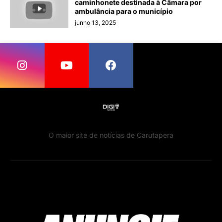
caminhonete destinada à Câmara por
ambulância para o município
junho 13, 2025
O maior site de notícias de Carutapera