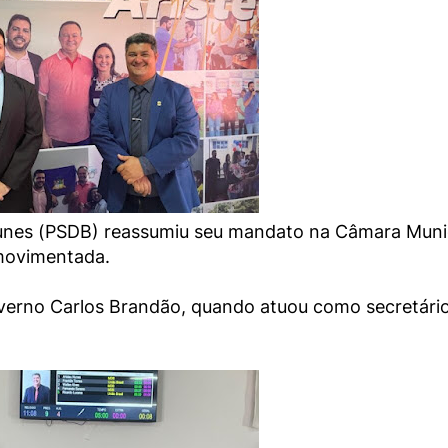
 Nunes (PSDB) reassumiu seu mandato na Câmara Muni
 movimentada.
overno Carlos Brandão, quando atuou como secretári