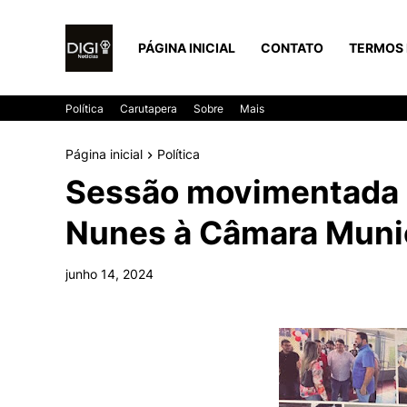
PÁGINA INICIAL
CONTATO
TERMOS 
Política
Carutapera
Sobre
Mais
Página inicial
Política
Sessão movimentada m
Nunes à Câmara Munic
junho 14, 2024