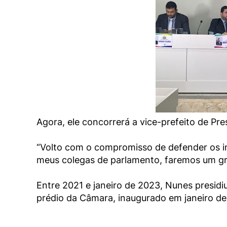
Agora, ele concorrerá a vice-prefeito de Pr
“Volto com o compromisso de defender os in
meus colegas de parlamento, faremos um gra
Entre 2021 e janeiro de 2023, Nunes presidi
prédio da Câmara, inaugurado em janeiro de