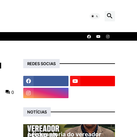
u
REDES SOCIAS
0
NOTÍCIAS
Lei de autoria do vereador