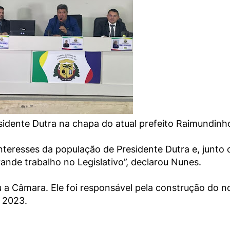
esidente Dutra na chapa do atual prefeito Raimundinh
teresses da população de Presidente Dutra e, junto
nde trabalho no Legislativo”, declarou Nunes.
u a Câmara. Ele foi responsável pela construção do n
 2023.