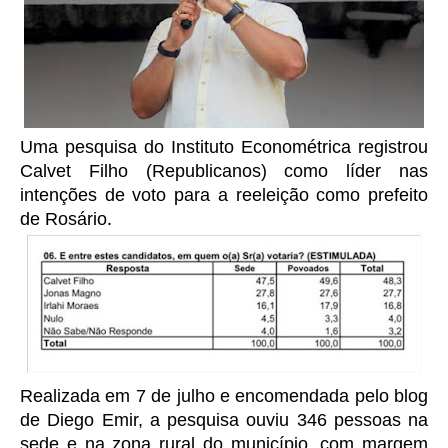
Uma pesquisa do Instituto Econométrica registrou
Calvet Filho (Republicanos) como líder nas
intenções de voto para a reeleição como prefeito
.
de Rosário
Realizada em 7 de julho e encomendada pelo blog
de Diego Emir, a pesquisa ouviu 346 pessoas na
sede e na zona rural do município, com margem