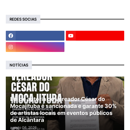
REDES SOCIAS
NOTÍCIAS
Lei de autoria do vereador César do
Mocajituba é sancionada e garante 30%
de artistas locais em eventos públicos
de Alcântara
agosto 06, 2026