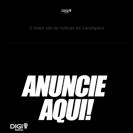
O maior site de notícias de Carutapera