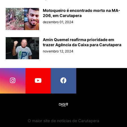
Motoqueiro é encontrado morto na MA-
206, em Carutapera
dezembro 01, 2024
Amin Quemel reafirma prioridade em
trazer Agência da Caixa para Carutapera
novembro 12, 2024
O maior site de notícias de Carutapera