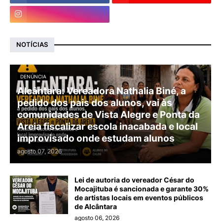
NOTÍCIAS
DENÚNCIA
Alcântara: Vereadora Nathalia Biné, a
pedido dos pais dos alunos, vai às
comunidades de Vista Alegre e Ponta da
Areia fiscalizar escola inacabada e local
improvisado onde estudam alunos
agosto 07, 2026
Lei de autoria do vereador César do
Mocajituba é sancionada e garante 30%
de artistas locais em eventos públicos
de Alcântara
agosto 06, 2026