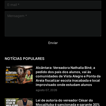
NOTÍCIAS POPULARES
Alcântara: Vereadora Nathalia Biné, a
pedido dos pais dos alunos, vai às
comunidades de Vista Alegre e Ponta da
Areia fiscalizar escola inacabada e local
improvisado onde estudam alunos
agosto 07, 2026
Lei de autoria do vereador César do
Mocajituba é sancionada e garante 30%