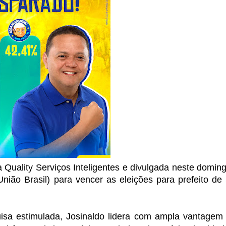
 Quality Serviços Inteligentes e divulgada neste doming
União Brasil) para vencer as eleições para prefeito de
sa estimulada, Josinaldo lidera com ampla vantagem