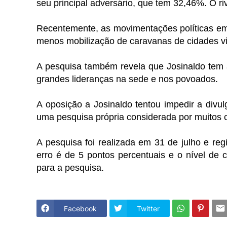
seu principal adversário, que tem 32,46%. O riva
Recentemente, as movimentações políticas em
menos mobilização de caravanas de cidades v
A pesquisa também revela que Josinaldo tem a
grandes lideranças na sede e nos povoados.
A oposição a Josinaldo tentou impedir a divul
uma pesquisa própria considerada por muitos 
A pesquisa foi realizada em 31 de julho e 
erro é de 5 pontos percentuais e o nível de c
para a pesquisa.
Facebook
Twitter