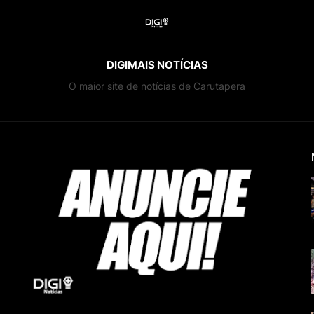
DIGIMAIS NOTÍCIAS
O maior site de notícias de Carutapera