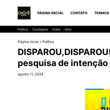
PÁGINA INICIAL
CONTATO
TERMOS 
Política
Carutapera
Sobre
Mais
Página inicial
Política
DISPAROU,DISPAROU! 
pesquisa de intenção
agosto 11, 2024