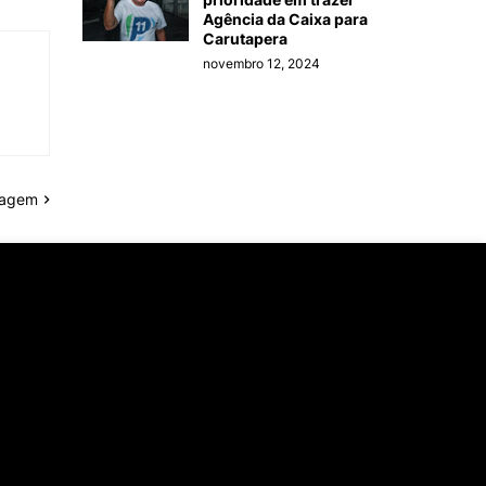
Agência da Caixa para
Carutapera
novembro 12, 2024
tagem