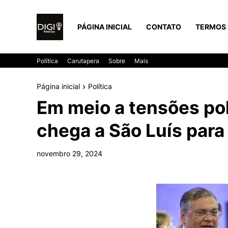
PÁGINA INICIAL
CONTATO
TERMOS 
Política
Carutapera
Sobre
Mais
Página inicial
Política
Em meio a tensões pol
chega a São Luís para
novembro 29, 2024