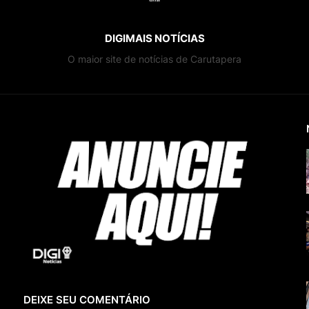
DIGIMAIS NOTÍCIAS
O maior site de notícias de Carutapera
DEIXE SEU COMENTÁRIO