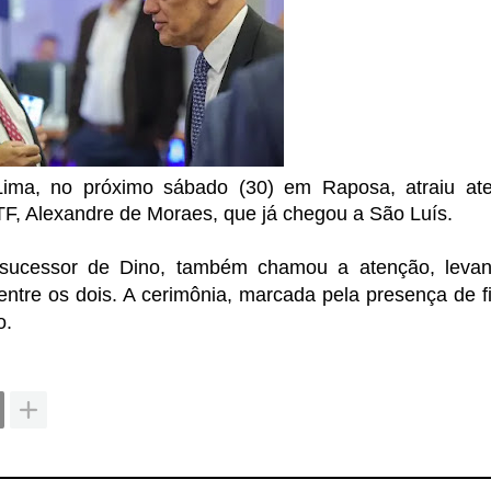
ima, no próximo sábado (30) em Raposa, atraiu ate
TF, Alexandre de Moraes, que já chegou a São Luís.
 sucessor de Dino, também chamou a atenção, levan
entre os dois. A cerimônia, marcada pela presença de f
o.