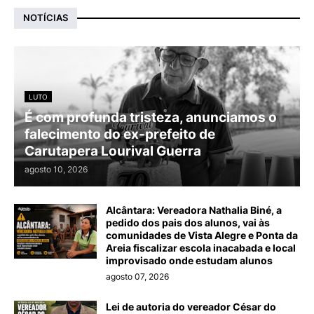
NOTÍCIAS
LUTO
É com profunda tristeza, anunciamos o
falecimento do ex-prefeito de
Carutapera Lourival Guerra
agosto 10, 2026
Alcântara: Vereadora Nathalia Biné, a
pedido dos pais dos alunos, vai às
comunidades de Vista Alegre e Ponta da
Areia fiscalizar escola inacabada e local
improvisado onde estudam alunos
agosto 07, 2026
Lei de autoria do vereador César do