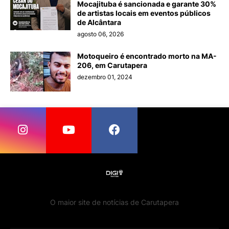
Mocajituba é sancionada e garante 30%
de artistas locais em eventos públicos
de Alcântara
agosto 06, 2026
Motoqueiro é encontrado morto na MA-
206, em Carutapera
dezembro 01, 2024
O maior site de notícias de Carutapera