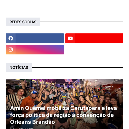
REDES SOCIAS
NOTÍCIAS
Amin Quemel mobiliza Carutapera e leva
força política da região à convenção de
Orleans Brandão