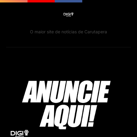
O maior site de notícias de Carutapera