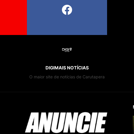
DIGIMAIS NOTÍCIAS
O maior site de notícias de Carutapera