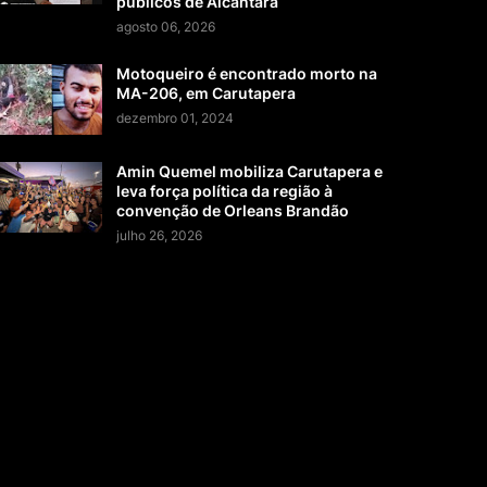
públicos de Alcântara
agosto 06, 2026
Motoqueiro é encontrado morto na
MA-206, em Carutapera
dezembro 01, 2024
Amin Quemel mobiliza Carutapera e
leva força política da região à
convenção de Orleans Brandão
julho 26, 2026