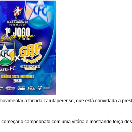
movimentar a torcida carutaperense, que está convidada a prest
o começar o campeonato com uma vitória e mostrando força de