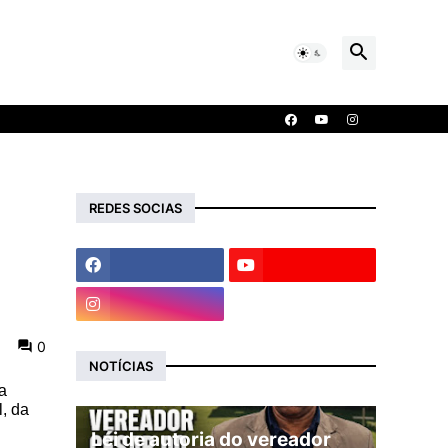
REDES SOCIAS
0
NOTÍCIAS
a
l, da
Lei de autoria do vereador