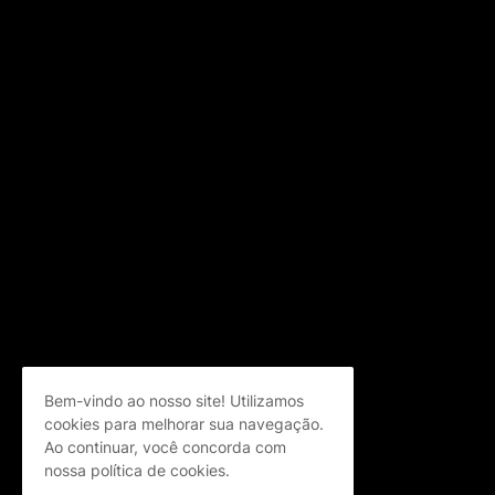
Bem-vindo ao nosso site! Utilizamos
cookies para melhorar sua navegação.
Ao continuar, você concorda com
nossa política de cookies.