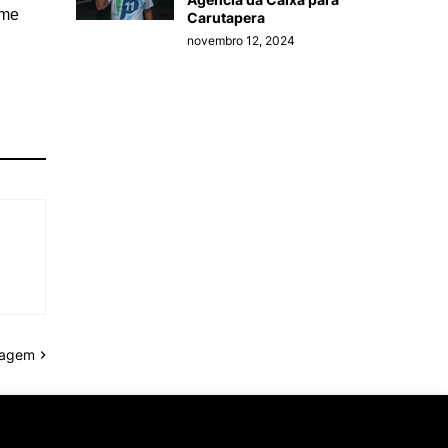
ime
Carutapera
novembro 12, 2024
tagem