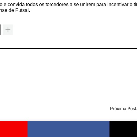
 e convida todos os torcedores a se unirem para incentivar o t
se de Futsal.
Próxima Pos