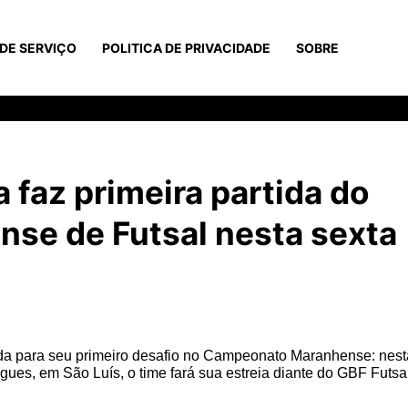
DE SERVIÇO
POLITICA DE PRIVACIDADE
SOBRE
 faz primeira partida do
se de Futsal nesta sexta
ada para seu primeiro desafio no Campeonato Maranhense: nest
igues, em São Luís, o time fará sua estreia diante do GBF Futsa