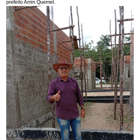
prefeito Amin Quemel.