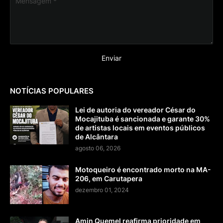
NOTÍCIAS POPULARES
Lei de autoria do vereador César do
Mocajituba é sancionada e garante 30%
de artistas locais em eventos públicos
de Alcântara
agosto 06, 2026
Motoqueiro é encontrado morto na MA-
206, em Carutapera
dezembro 01, 2024
Amin Quemel reafirma prioridade em