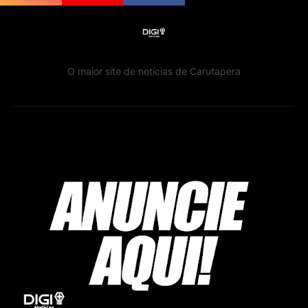
O maior site de notícias de Carutapera